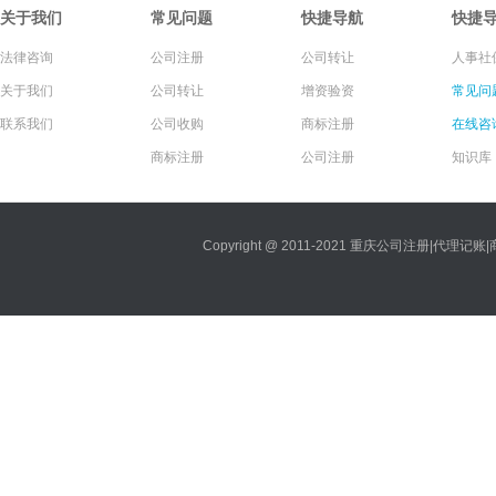
关于我们
常见问题
快捷导航
快捷
法律咨询
公司注册
公司转让
人事社
关于我们
公司转让
增资验资
常见问
联系我们
公司收购
商标注册
在线咨
商标注册
公司注册
知识库
Copyright @ 2011-2021 重庆公司注册|代理记账