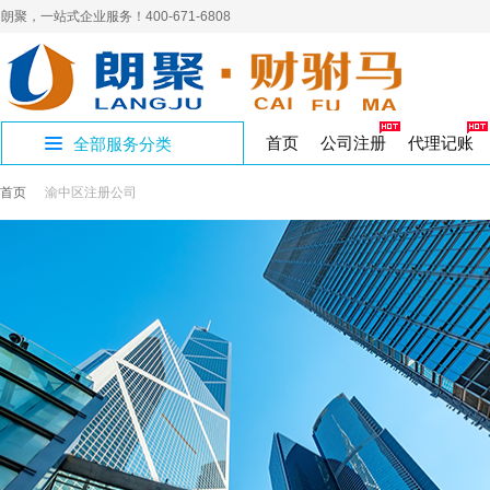
朗聚，一站式企业服务！400-671-6808
首页
公司注册
代理记账
全部服务分类
首页
渝中区注册公司
公司证章补办
公司账户注销
人力资源许可证
补办商标证书
进出口企业记账
员工新参保
400电话
营销
社
开设公司专区
制章刻章
公司注销
人力资源
代理记账
企业社保
网络营销
商标
商标转让
公积金开户
商标
社
国家局核名
解除异常名录
三类医疗器械
国地税报道
集团官网
企业
注
年
公司核名
公司变更
食品医疗
税务代办
高端建站
变更注销专区
注册资金变更
作品著作权
工作居住证单位
软
工作居住证
著作权
璧山区注册公司
经营性演出许可
验资报告
财务
注册地址
影视演出
审计验资
资质许可专区
九龙坡区注册公
实用新型专利
版权专利
渝北区注册公司
出版物许可申请
企业合理节税
文化出版
税收筹划
知识产权专区
香港公司设立
公司注册
SP经营许可证
增值电信
股份公司注册
财税服务专区