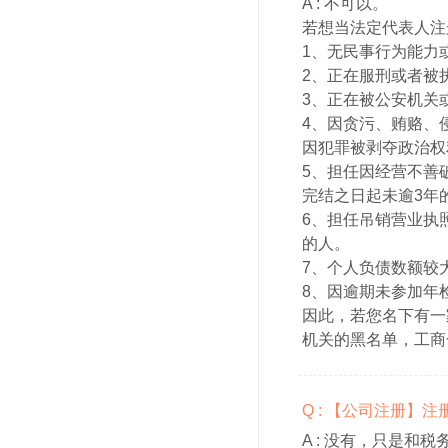
A :
不可以。
若想当法定代表人注
1、无民事行为能力
2、正在服刑或者被
3、正在被公安机关
4、因贪污、贿赂、
因犯罪被剥夺政治权
5、担任因经营不善
完结之日起未逾3年
6、担任吊销营业执
的人。
7、个人负债数额较
8、因逾期未参加年
因此，若您名下有一
机关的黑名单，工商
Q : 【公司注册】
A :
没有，只是和税