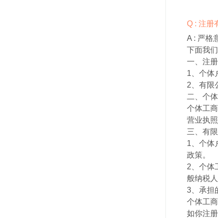
Q : 
A :
严格
下面我们
一、注册
1、个体
2、有限
二、个体
个体工商
营业执照
三、有限
1、个体
政策。
2、个体
般纳税人
3、承担
个体工商
如你注册