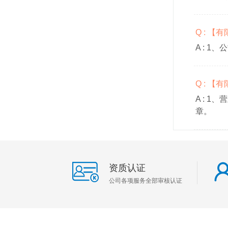
Q : 
A :
1、
Q : 
A :
1、
章。
资质认证
公司各项服务全部审核认证