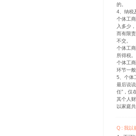
的。
4、纳税
个体工商
入多少，
而有限责
不交。
个体工商
所得税。
个体工商
环节一般
5、个体
最后说说
任”，仅
其个人财
以家庭共
Q : 