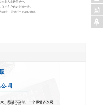
由专业人士进行操作。
，保护客户信息免遭外泄。
内响应，关键环节100%提醒。