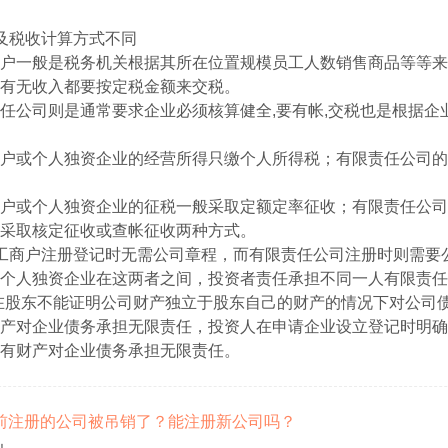
及税收计算方式不同
户一般是税务机关根据其所在位置规模员工人数销售商品等等来
有无收入都要按定税金额来交税。
任公司则是通常要求企业必须核算健全,要有帐,交税也是根据企
户或个人独资企业的经营所得只缴个人所得税；有限责任公司的
户或个人独资企业的征税一般采取定额定率征收；有限责任公司
采取核定征收或查帐征收两种方式。
工商户注册登记时无需公司章程，而有限责任公司注册时则需要
个人独资企业在这两者之间，投资者责任承担不同一人有限责任
在股东不能证明公司财产独立于股东自己的财产的情况下对公司
产对企业债务承担无限责任，投资人在申请企业设立登记时明确
有财产对企业债务承担无限责任。
我以前注册的公司被吊销了？能注册新公司吗？