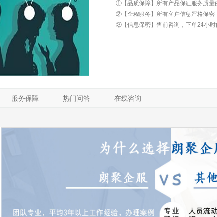
①【品质保障】所有产品保证服务质量
②【全程服务】所有客户信息严格保密
③【信息保密】售前咨询，下单24小时
服务保障
热门问答
在线咨询