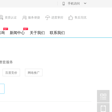
手机访问
资质认证
服务便捷
进度掌控
售后无忧
咨询
新闻中心
关于我们
联系我们
注销
息变更
整套服务
百度竞价
网络推广
注册公司
设立