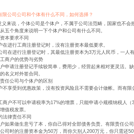
注册有限公司公司和个体有什么不同，如何选择？
意义来说，个体公司是个体户，不属于公司法范畴，国家也不会
从五个角度来说明一下个体户和公司有什么不同。
资本要求不同
户在进行工商注册登记时，没有注册资本最低要求。
公司在进行注册登记时，其最低注册资本为3万元人民币，一人有
工商户的优势与劣势
户申请注册登记手续较简单，费用少，经营起来相对更灵活。缺
的名义对外签合同。
责任公司与个体户的区别
户不享受到优惠政策，没有投资风险且不需要会计做帐。而有限
工商户不可以申请税率为17%的增票，只能申请小规模纳税人（
增值税发票。
的法律责任不同
户如果做生意亏了本，你自己得对全部债务负责。有限责任公司
公司时的注册资本金为50万，而你欠别人200万元，你只需还