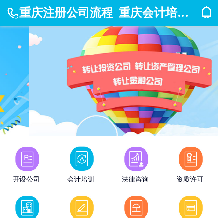
重庆注册公司流程_重庆会计培训_代办资质_代理记账-朗聚企服
开设公司
会计培训
法律咨询
资质许可