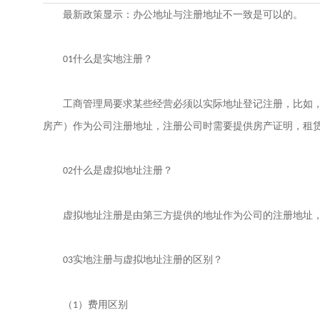
最新政策显示：办公地址与注册地址不一致是可以的。
其他许可
人事社保专区
什么是实地注册？
01
网络营销专区
工商管理局要求某些经营必须以实际地址登记注册，比如
房产）作为公司注册地址，注册公司时需要提供房产证明，租
什么是虚拟地址注册？
02
虚拟地址注册是由第三方提供的地址作为公司的注册地址
实地注册与虚拟地址注册的区别？
03
（
）费用区别
1