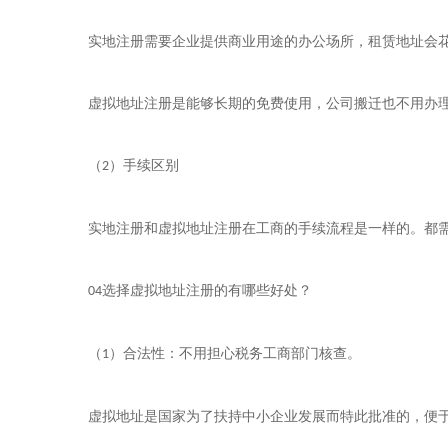
实地注册需要企业提供商业用途的办公场所，租赁地址会
虚拟地址注册是能够长期的免费使用，公司搬迁也不用办
（
）手续区别
2
实地注册和虚拟地址注册在工商的手续流程是一样的。都
选择虚拟地址注册的有哪些好处？
04
（
）合法性：不用担心税务工商部门核查。
1
虚拟地址是国家为了扶持中小企业发展而特此批准的，便